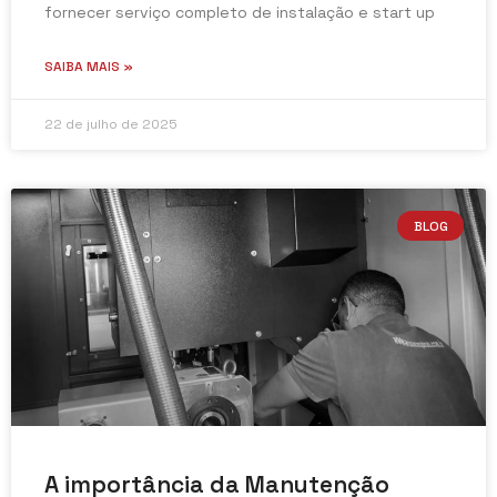
fornecer serviço completo de instalação e start up
SAIBA MAIS »
22 de julho de 2025
BLOG
A importância da Manutenção