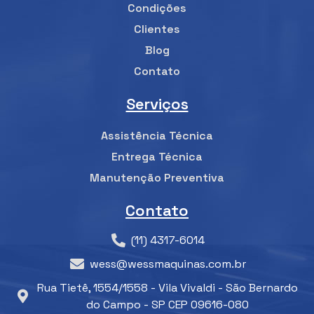
Condições
Clientes
Blog
Contato
Serviços
Assistência Técnica
Entrega Técnica
Manutenção Preventiva
Contato
(11) 4317-6014
wess@wessmaquinas.com.br
Rua Tietê, 1554/1558 - Vila Vivaldi - São Bernardo
do Campo - SP CEP 09616-080