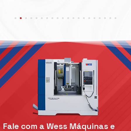
Fale com a Wess Máquinas e