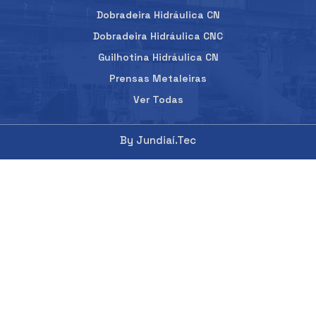
Dobradeira Hidráulica CN
Dobradeira Hidráulica CNC
Guilhotina Hidráulica CN
Prensas Metaleiras
Ver Todas
By Jundiaí.Tec