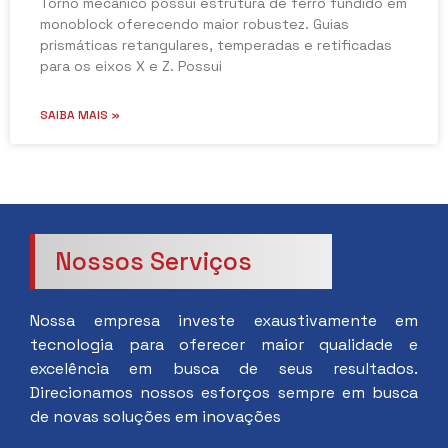
Torno mecânico possui estrutura de ferro fundido em
monoblock oferecendo maior robustez. Guias
prismáticas retangulares, temperadas e retificadas
para os eixos X e Z. Possui
SAIBA MAIS »
Nossos Serviços
Nossa empresa investe exaustivamente em
tecnologia para oferecer maior qualidade e
excelência em busca de seus resultados.
Direcionamos nossos esforços sempre em busca
de novas soluções em inovações