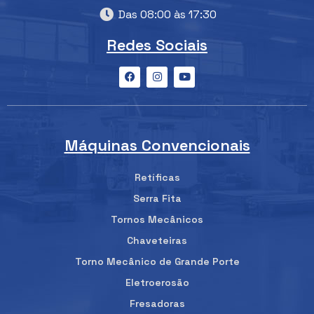
Das 08:00 às 17:30
Redes Sociais
Máquinas Convencionais
Retíficas
Serra Fita
Tornos Mecânicos
Chaveteiras
Torno Mecânico de Grande Porte
Eletroerosão
Fresadoras