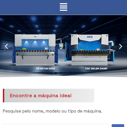
Dobradeiras Hidráulicas CN e
CNC
Encontre a máquina ideal
Pesquise pelo nome, modelo ou tipo de máquina.